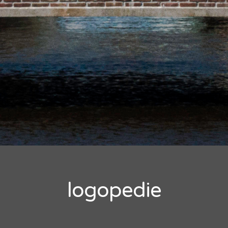
logopedie