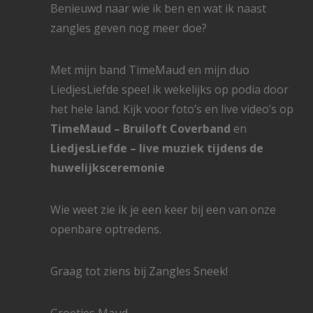
Benieuwd naar wie ik ben en wat ik naast
zangles geven nog meer doe?
Met mijn band TimeMaud en mijn duo
LiedjesLiefde speel ik wekelijks op podia door
het hele land. Kijk voor foto’s en live video’s op
TimeMaud – Bruiloft Coverband
en
LiedjesLiefde – live muziek tijdens de
huwelijksceremonie
Wie weet zie ik je een keer bij een van onze
openbare optredens.
Graag tot ziens bij Zangles Sneek!