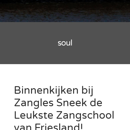
soul
Binnenkijken bij
Zangles Sneek de
Leukste Zangschool
van Friesland!