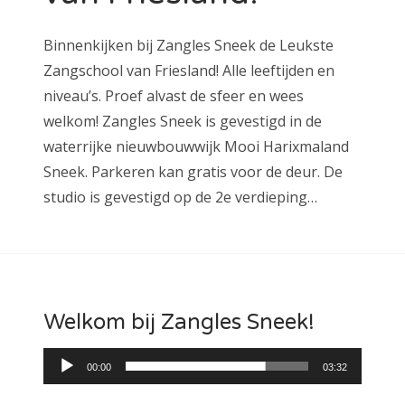
Binnenkijken bij Zangles Sneek de Leukste
Zangschool van Friesland! Alle leeftijden en
niveau’s. Proef alvast de sfeer en wees
welkom! Zangles Sneek is gevestigd in de
waterrijke nieuwbouwwijk Mooi Harixmaland
Sneek. Parkeren kan gratis voor de deur. De
studio is gevestigd op de 2e verdieping…
Welkom bij Zangles Sneek!
Audiospeler
00:00
03:32