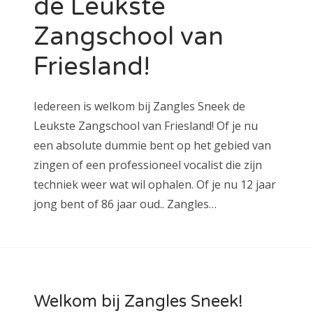
de Leukste
Zangschool van
Friesland!
Iedereen is welkom bij Zangles Sneek de
Leukste Zangschool van Friesland! Of je nu
een absolute dummie bent op het gebied van
zingen of een professioneel vocalist die zijn
techniek weer wat wil ophalen. Of je nu 12 jaar
jong bent of 86 jaar oud.. Zangles…
Welkom bij Zangles Sneek!