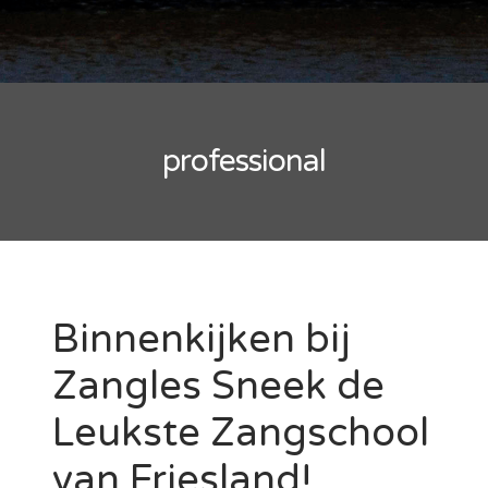
professional
Binnenkijken bij
Zangles Sneek de
Leukste Zangschool
van Friesland!