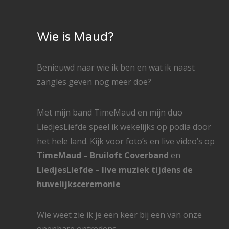
Wie is Maud?
Benieuwd naar wie ik ben en wat ik naast
zangles geven nog meer doe?
Met mijn band TimeMaud en mijn duo
LiedjesLiefde speel ik wekelijks op podia door
het hele land. Kijk voor foto’s en live video’s op
TimeMaud – Bruiloft Coverband
en
LiedjesLiefde – live muziek tijdens de
huwelijksceremonie
Wie weet zie ik je een keer bij een van onze