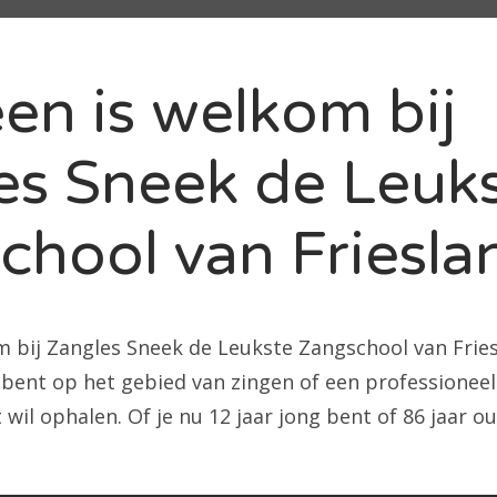
en is welkom bij
es Sneek de Leuk
chool van Friesla
m bij Zangles Sneek de Leukste Zangschool van Fries
ent op het gebied van zingen of een professioneel v
wil ophalen. Of je nu 12 jaar jong bent of 86 jaar o